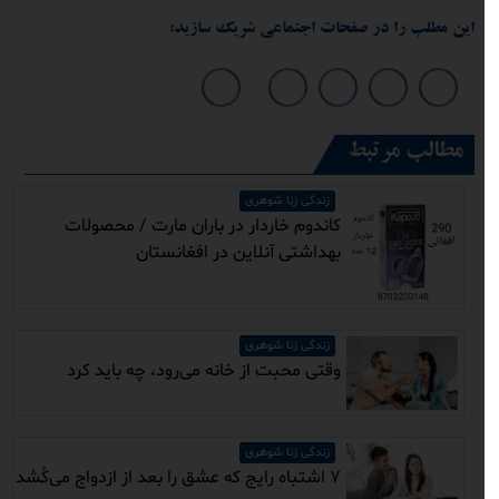
این مطلب را در صفحات اجتماعی شریک سازید:
مطالب مرتبط
زندگی زنا شوهری
کاندوم خاردار در باران مارت / محصولات
بهداشتی آنلاین در افغانستان
زندگی زنا شوهری
وقتی محبت از خانه می‌رود، چه باید کرد
زندگی زنا شوهری
۷ اشتباه رایج که عشق را بعد از ازدواج می‌کُشد