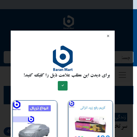
وبلاگ دیم
جستجو کنید/ همه چیز در باران مارت
برای دیدن این مطلب علامت ذیل را کلیک کنید!
ارسال مطلب برای نشر
زندگی زنا شوهری
سرتختی
490