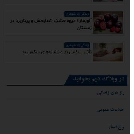
زندگی زنا شوهری
آلوبخارا؛ میوه خشکِ شفابخش و پرکاربرد در
زمستان
زندگی زنا شوهری
تأثیر سکس بد و نشانه‌های سکس بد
در وبلاگ دیم بخوانید
راز های زندکی
اطلاعات عمومی
نرخ اسعار