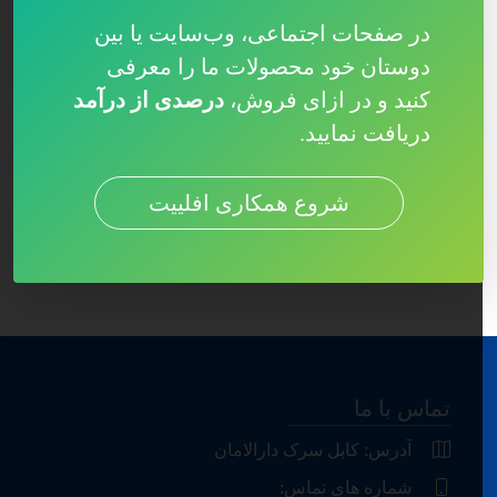
در صفحات اجتماعی، وب‌سایت یا بین
دوستان خود محصولات ما را معرفی
کنید و در ازای فروش،
درصدی از درآمد
دریافت نمایید.
شروع همکاری افلییت
تماس با ما
آدرس: کابل سرک دارالامان
شماره های تماس: