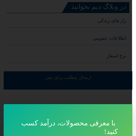
در وبلاگ دیم بخوانید
راز های زندکی
اطلاعات عمومی
نرخ اسعار
ارسال مطلب برای نشر
با معرفی محصولات، درآمد کسب
کنید!