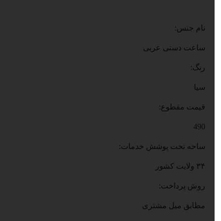
نام جنس:
ساعت دستی عربی
رنگ:
سیا
قیمت مقطوع:
490
ساحه تحت پوشش خدمات:
۳۴ ولایت کشور
روش پرداخت:
مطابق میل مشتری