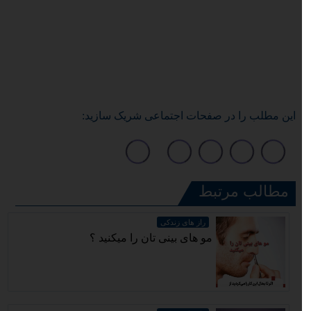
این مطلب را در صفحات اجتماعی شریک سازید:
مطالب مرتبط
راز های زندکی
مو های بینی تان را میکنید ؟