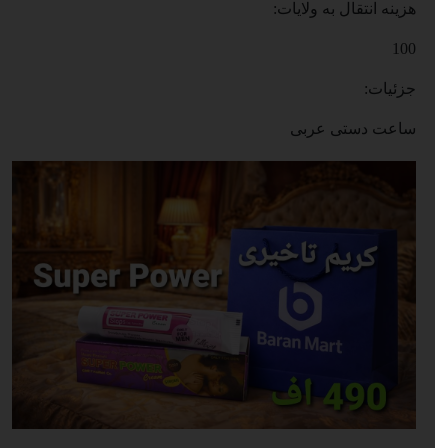
هزینه انتقال به ولایات:
100
جزئیات:
ساعت دستی عربی