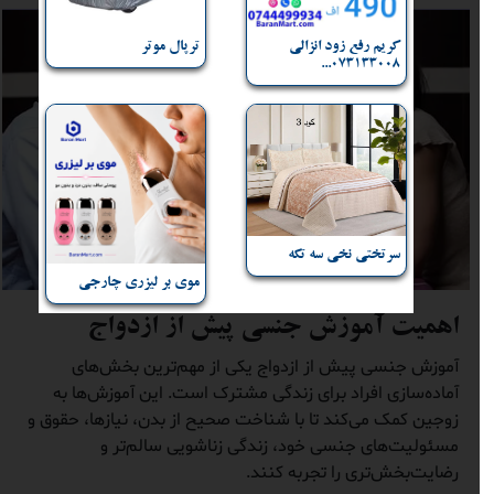
کریم رفع زود انزالی
ترپال موتر
073133008...
سرتختی نخی سه تکه
موی بر لیزری چارجی
اهمیت آموزش جنسی پیش از ازدواج
آموزش جنسی پیش از ازدواج یکی از مهم‌ترین بخش‌های
آماده‌سازی افراد برای زندگی مشترک است. این آموزش‌ها به
زوجین کمک می‌کند تا با شناخت صحیح از بدن، نیازها، حقوق و
مسئولیت‌های جنسی خود، زندگی زناشویی سالم‌تر و
رضایت‌بخش‌تری را تجربه کنند.