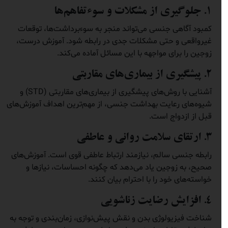
۱. جلوگیری از مشکلات و سوءتفاهم‌ها
کمبود آگاهی جنسی می‌تواند منجر به سوءبرداشت‌ها، توقعات
غیرواقعی و حتی مشکلات جدی در رابطه شود. آموزش درست،
زوجین را برای مواجهه با این مسائل آماده می‌کند.
۲. پیشگیری از بیماری‌های مقاربتی
آشنایی با روش‌های پیشگیری از بیماری‌های مقاربتی (STD) و
شیوه‌های رعایت بهداشت جنسی، از مهم‌ترین اهداف آموزش‌های
قبل از ازدواج است.
۳. ارتقای سلامت روانی و عاطفی
رابطه جنسی سالم، نیازمند ارتباط عاطفی قوی است. آموزش‌های
صحیح، به زوجین یاد می‌دهد که چگونه احساسات، نیازها و
خواسته‌های خود را با احترام بیان کنند.
۴. افزایش رضایت زناشویی
شناخت فیزیولوژی بدن و نقش پیش‌نوازی، زمان‌بندی و توجه به