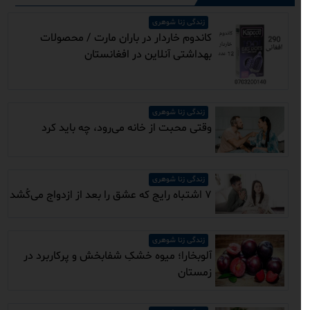
زندگی زنا شوهری
کاندوم خاردار در باران مارت / محصولات
بهداشتی آنلاین در افغانستان
زندگی زنا شوهری
وقتی محبت از خانه می‌رود، چه باید کرد
زندگی زنا شوهری
۷ اشتباه رایج که عشق را بعد از ازدواج می‌کُشد
زندگی زنا شوهری
آلوبخارا؛ میوه خشکِ شفابخش و پرکاربرد در
زمستان