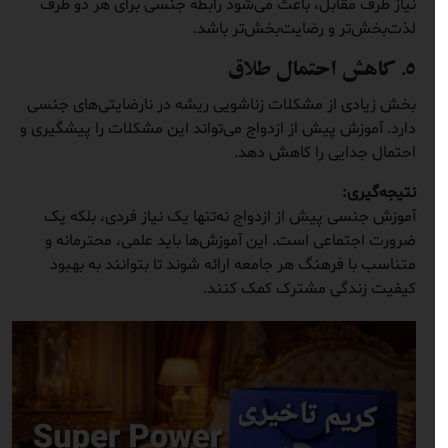
نیاز طرف مقابل، باعث می‌شود رابطه جنسی برای هر دو طرف
لذت‌بخش‌تر و رضایت‌بخش‌تر باشد.
۵. کاهش احتمال طلاق
بخش زیادی از مشکلات زناشویی ریشه در نارضایتی‌های جنسی
دارد. آموزش پیش از ازدواج می‌تواند این مشکلات را پیشگیری و
احتمال جدایی را کاهش دهد.
نتیجه‌گیری:
آموزش جنسی پیش از ازدواج نه‌تنها یک نیاز فردی، بلکه یک
ضرورت اجتماعی است. این آموزش‌ها باید علمی، محترمانه و
متناسب با فرهنگ هر جامعه ارائه شوند تا بتوانند به بهبود
کیفیت زندگی مشترک کمک کنند.