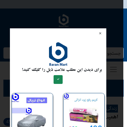
وبلاگ دیم
جستجو کنید/ همه چیز در باران مارت
برای دیدن این مطلب علامت ذیل را کلیک کنید!
ارسال مطلب برای نشر
زندگی زنا شوهری
اهمیت آموزش جنسی پیش از ازدواج
452