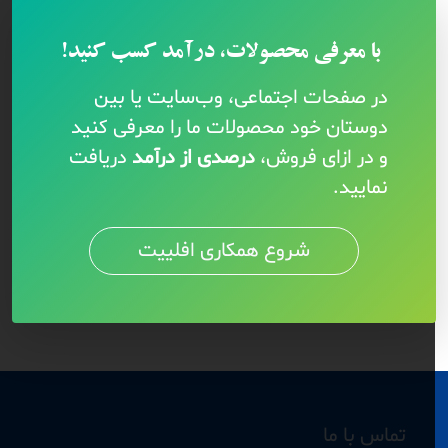
با معرفی محصولات، درآمد کسب کنید!
در صفحات اجتماعی، وب‌سایت یا بین
دوستان خود محصولات ما را معرفی کنید
و در ازای فروش،
درصدی از درآمد
دریافت
نمایید.
شروع همکاری افلییت
تماس با ما