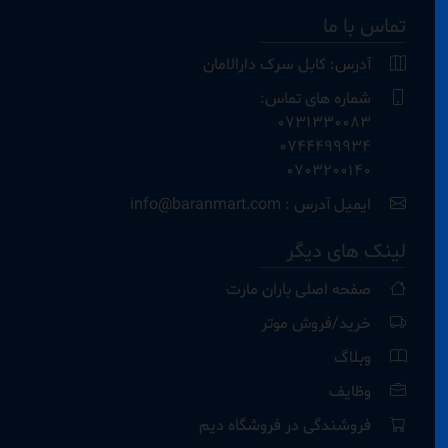
تماس با ما
آدرس: کابل سرک دارالامان
شماره های تماس:
0731330083
0744499934
0703200140
ایمیل آدرس : info@baranmart.com
لینک های دیگر
صفحه اصلی باران مارت
خرید/فروش موتر
وبلاگ
وظایف
فروشندگی در فروشگاه دیم