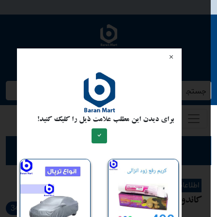
وبلاگ دیم
جستجو کنید/ همه چیز در باران مارت
برای دیدن این مطلب علامت ذیل را کلیک کنید!
ارسال مطلب برای نشر
اطلاعات عمومی
کاندوم تاخیری میوه ای
349