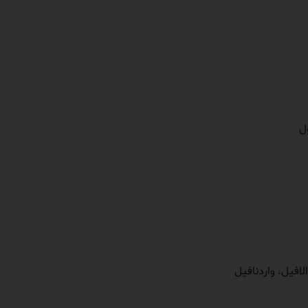
ل
لافیل، واردنافیل