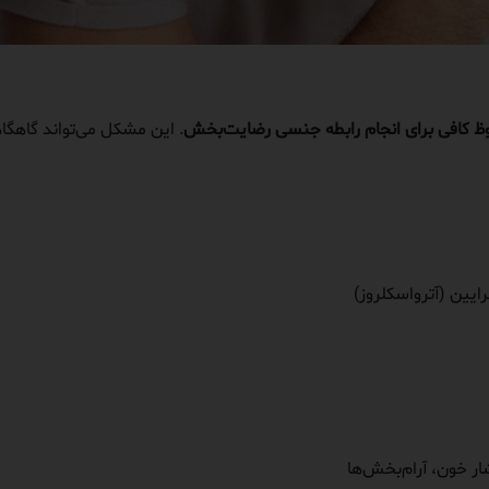
نعوظ کافی برای انجام رابطه جنسی رضایت‌بخش
ایین (آترواسکلروز)
ر خون، آرام‌بخش‌ها