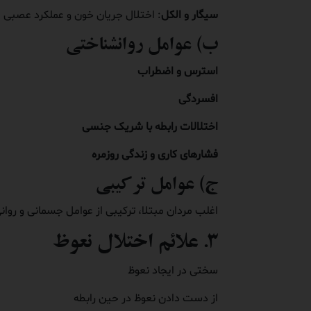
سیگار و الکل
: اختلال جریان خون و عملکرد عصبی
ب) عوامل روانشناختی
استرس و اضطراب
افسردگی
اختلالات رابطه با شریک جنسی
فشارهای کاری و زندگی روزمره
ج) عوامل ترکیبی
اغلب مردان مبتلا، ترکیبی از عوامل جسمانی و روانی
۳. علائم اختلال نعوظ
سختی در ایجاد نعوظ
از دست دادن نعوظ در حین رابطه