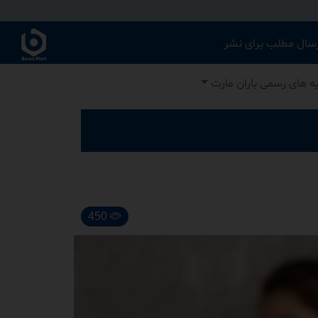
رسال مطلب برای نشر
یه های رسمی باران مارت
450