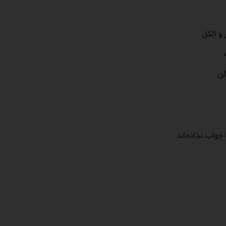
و الکل
گن
جواب نداده‌اند