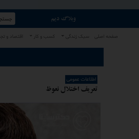
جستجو 
وبلاگ دیم
صفحه اصلی
سبک زندگی
کسب و کار
اقتصاد و تج
اطلاعات عمومی
تعریف اختلال نعوظ