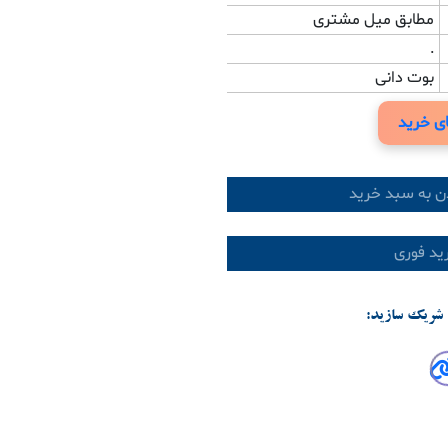
مطابق میل مشتری
.
بوت دانی
ی خرید
ن به سبد خرید
د فوری
شریک سازید: