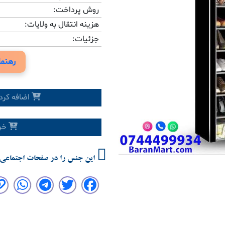
روش پرداخت:
هزینه انتقال به ولایات:
جزئیات:
Previous
رهنما
اضافه کرد
خری
این جنس را در صفحات اجتماعی 