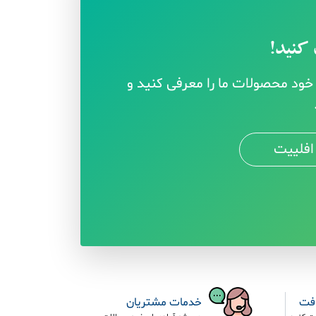
کنید!
ود محصولات ما را معرفی کنید و
افلییت
افت
خدمات مشتریان