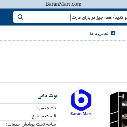
BaranMart.com
کنید/ همه چیز در باران مارت
تماس با ما
بوت دانی
نام جنس:
قیمت مقطوع:
ساحه تحت پوشش خدمات: