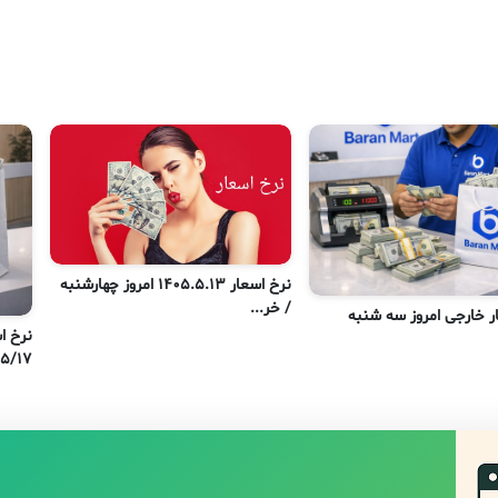
نرخ اسعار 1405.5.13 امروز چهارشنبه
/ خر...
ر خارجی امروز سه شنبه
نرخ ا
۰۵/۵/۱۷