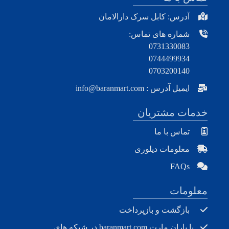
آدرس: کابل سرک دارالامان
شماره های تماس:
0731330083
0744499934
0703200140
ایمیل آدرس : info@baranmart.com
خدمات مشتریان
تماس با ما
معلومات دیلوری
FAQs
معلومات
بازگشت و بازپرداخت
با باران مارت baranmart.com در شبکه های