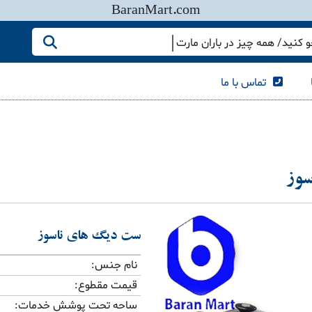
BaranMart.com
کنید/ همه چیز در باران مارت
تماس با ما
سوز
ست دیگ های ناسوز
نام جنس:
قیمت مقطوع:
ساحه تحت پوشش خدمات: