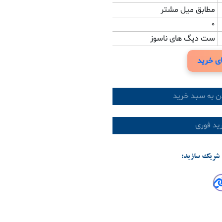
مطابق میل مشتر
0
ست دیگ های ناسوز
ی خرید
ن به سبد خرید
د فوری
شریک سازید: