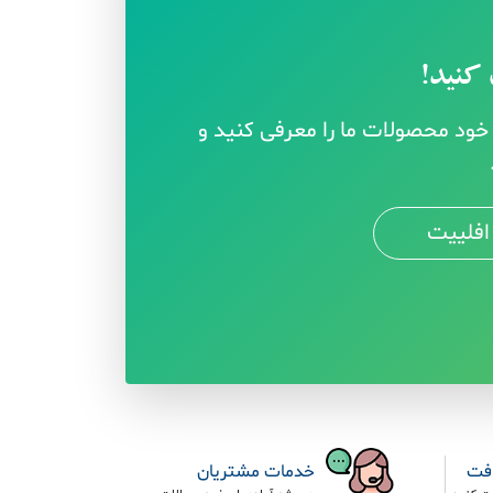
کنید!
ود محصولات ما را معرفی کنید و
افلییت
افت
خدمات مشتریان