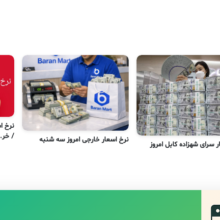
/ خر..
نرخ اسعار خارجی امروز سه شنبه
ر سرای شهزاده کابل امروز