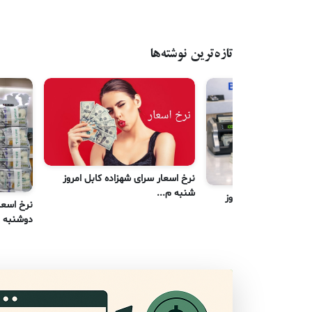
تازه‌ترین نوشته‌ها
نرخ اسعار سرای شهزاده کابل امروز
شنبه م...
رای شهزاده کابل امروز
نرخ اسعا
دوشنبه