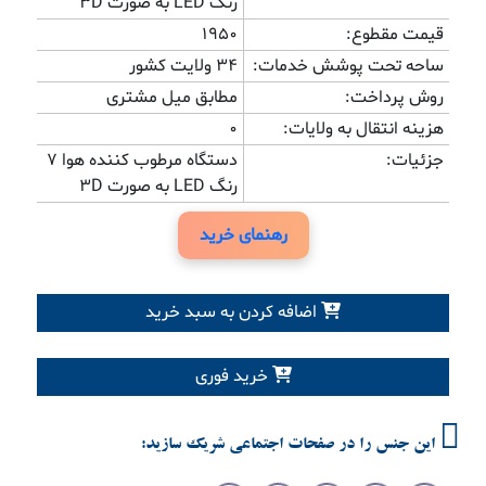
رنگ LED به صورت 3D
قیمت مقطوع:
1950
ساحه تحت پوشش خدمات:
34 ولایت کشور
روش پرداخت:
مطابق میل مشتری
هزینه انتقال به ولایات:
0
جزئیات:
دستگاه مرطوب کننده هوا 7
رنگ LED به صورت 3D
رهنمای خرید
اضافه کردن به سبد خرید
خرید فوری
این جنس را در صفحات اجتماعی شریک سازید: