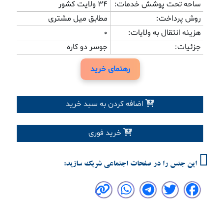
ساحه تحت پوشش خدمات:
34 ولایت کشور
روش پرداخت:
مطابق میل مشتری
هزینه انتقال به ولایات:
0
جزئیات:
جوسر دو کاره
رهنمای خرید
اضافه کردن به سبد خرید
خرید فوری
این جنس را در صفحات اجتماعی شریک سازید: