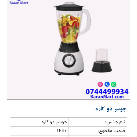
Previous
Next
جوسر دو کاره
نام جنس:
جوسر دو کاره
قیمت مقطوع:
1450