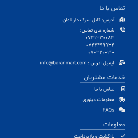
تماس با ما
آدرس: کابل سرک دارالامان
شماره های تماس:
0731330083
0744499934
0703200140
ایمیل آدرس : info@baranmart.com
خدمات مشتریان
تماس با ما
معلومات دیلوری
FAQs
معلومات
بازگشت و بازپرداخت