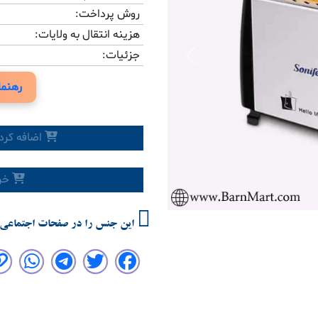
روش پرداخت:
هزینه انتقال به ولایات:
جزئیات:
Previous
رهنما
اضافه کرد
خری
این جنس را در صفحات اجتماعی 