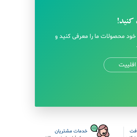
کنید!
ود محصولات ما را معرفی کنید و
افلییت
افت
خدمات مشتریان