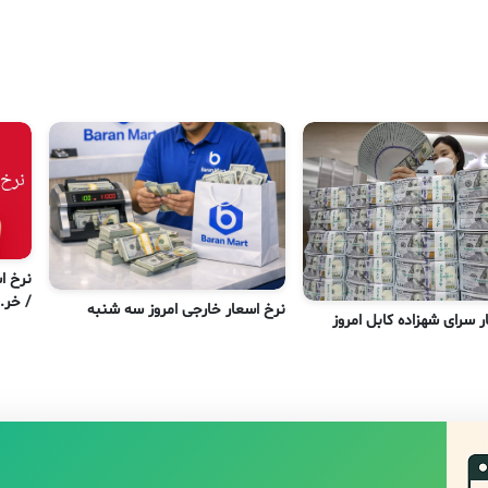
/ خر..
نرخ اسعار خارجی امروز سه شنبه
ر سرای شهزاده کابل امروز