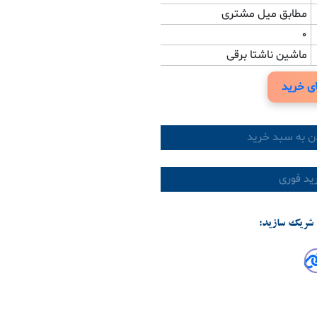
مطابق میل مشتری
0
ماشین ناشتا برقی
ی خرید
ن به سبد خرید
د فوری
شریک سازید: