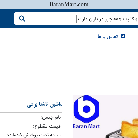
BaranMart.com
کنید/ همه چیز در باران مارت
تماس با ما
ماشین ناشتا برقی
نام جنس:
قیمت مقطوع:
ساحه تحت پوشش خدمات: