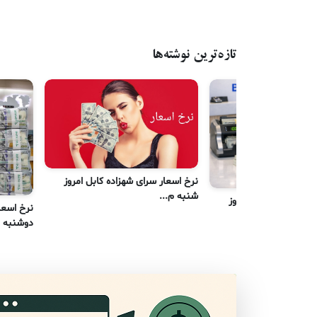
تازه‌ترین نوشته‌ها
نرخ اسعار سرای شهزاده کابل امروز
شنبه م...
رای شهزاده کابل امروز
نرخ اسعا
دوشنبه