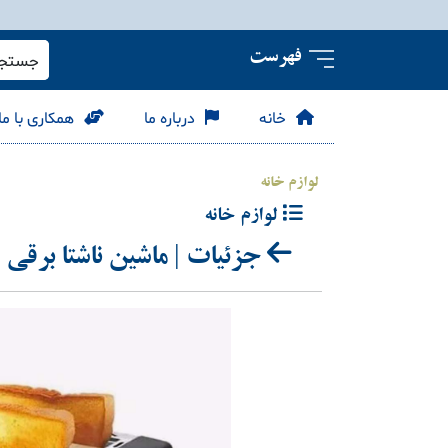
فهرست
جستجو 
خانه
درباره ما
همکاری با ما
لوازم خانه
لوازم خانه
جزئیات | ماشین ناشتا برقی