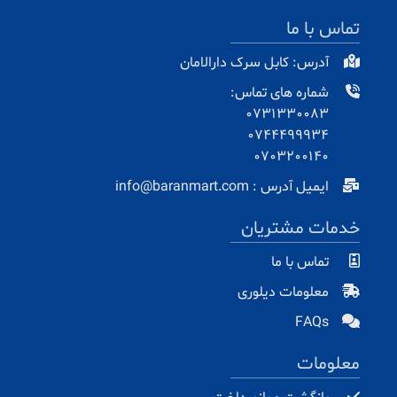
تماس با ما
آدرس: کابل سرک دارالامان
شماره های تماس:
0731330083
0744499934
0703200140
ایمیل آدرس : info@baranmart.com
خدمات مشتریان
تماس با ما
معلومات دیلوری
FAQs
معلومات