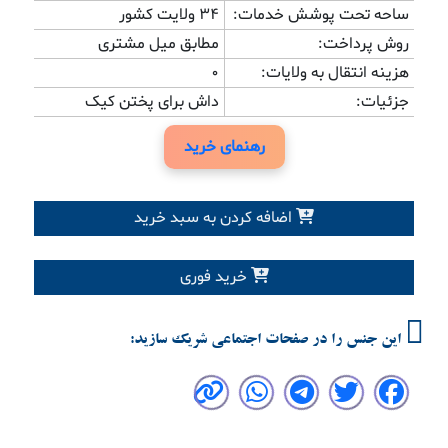
ساحه تحت پوشش خدمات:
34 ولایت کشور
روش پرداخت:
مطابق میل مشتری
هزینه انتقال به ولایات:
0
جزئیات:
داش برای پختن کیک
رهنمای خرید
اضافه کردن به سبد خرید
خرید فوری
این جنس را در صفحات اجتماعی شریک سازید: