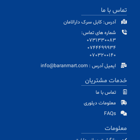
تماس با ما
آدرس: کابل سرک دارالامان
شماره های تماس:
0731330083
0744499934
0703200140
ایمیل آدرس : info@baranmart.com
خدمات مشتریان
تماس با ما
معلومات دیلوری
FAQs
معلومات