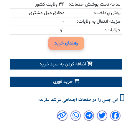
ساحه تحت پوشش خدمات:
34 ولایت کشور
روش پرداخت:
مطابق میل مشتری
هزینه انتقال به ولایات:
0
جزئیات:
اتو
رهنمای خرید
اضافه کردن به سبد خرید
خرید فوری
این جنس را در صفحات اجتماعی شریک سازید: