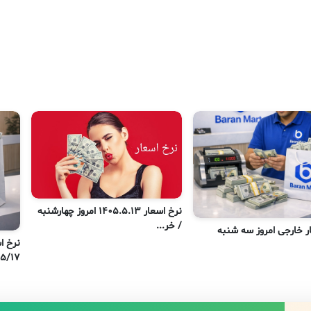
نرخ اسعار 1405.5.13 امروز چهارشنبه
/ خر...
ر خارجی امروز سه شنبه
نرخ ا
۰۵/۵/۱۷