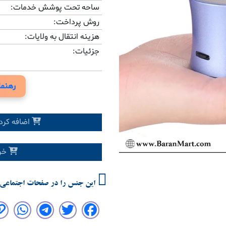
ساحه تحت پوشش خدمات:
روش پرداخت:
هزینه انتقال به ولایات:
Previous
جزئیات:
رهنما
اضافه کرد
خری
این جنس را در صفحات اجتماعی 