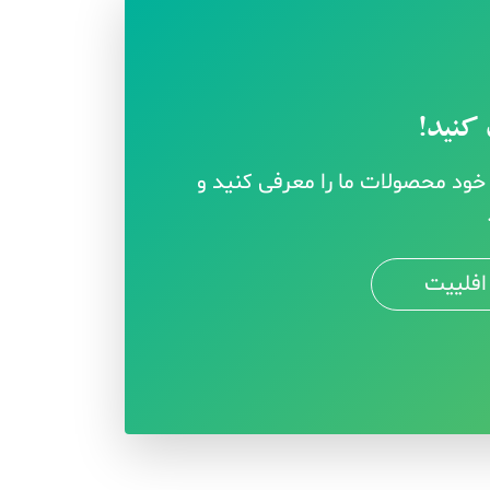
کنید!
ود محصولات ما را معرفی کنید و
افلییت