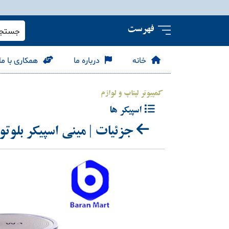
فهرست
جستجو 
خانه
درباره ما
همکاری با ما
کمپیوتر لپتاپ و لوازم
اسپیکر ها
جزئیات | مینی اسپیکر بلوتوتی برند WA