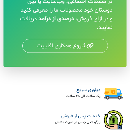
در صفحات اجتماعی، وب‌سایت یا بین
دوستان خود محصولات ما را معرفی کنید
و در ازای فروش،
درصدی از درآمد
دریافت
نمایید.
شروع همکاری افلییت
دیلوری سریع
یک ساعت الی 48 ساعت
خدمات پس از فروش
بازگرداندن جنس در صورت مشکل