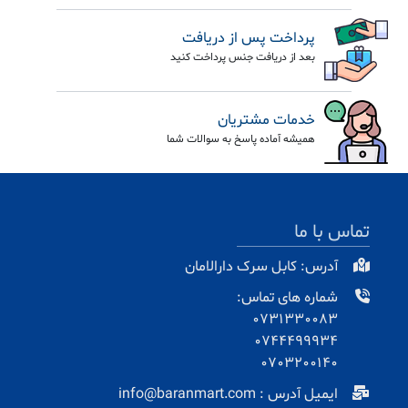
پرداخت پس از دریافت
بعد از دریافت جنس پرداخت کنید
خدمات مشتریان
همیشه آماده پاسخ به سوالات شما
تماس با ما
آدرس: کابل سرک دارالامان
شماره های تماس:
0731330083
0744499934
0703200140
ایمیل آدرس : info@baranmart.com