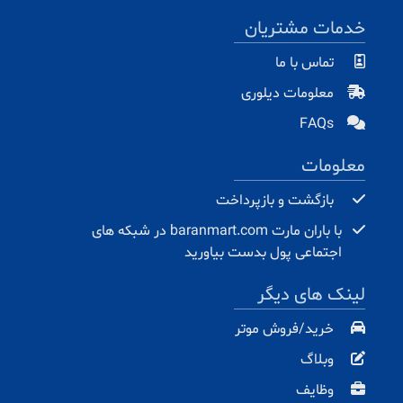
خدمات مشتریان
تماس با ما
معلومات دیلوری
FAQs
معلومات
بازگشت و بازپرداخت
با باران مارت baranmart.com در شبکه های
اجتماعی پول بدست بیاورید
لینک های دیگر
خرید/فروش موتر
وبلاگ
وظایف