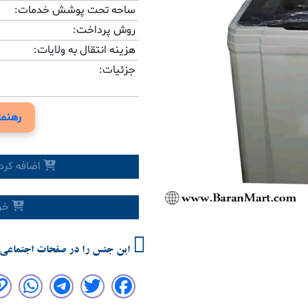
ساحه تحت پوشش خدمات:
روش پرداخت:
هزینه انتقال به ولایات:
Previous
جزئیات:
رهنما
اضافه کرد
خری
این جنس را در صفحات اجتماعی 