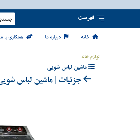
فهرست
جستجو 
خانه
درباره ما
همکاری با ما
لوازم خانه
ماشین لباس شویی
جزئیات | ماشین لباس شویی (ak 9 Kg