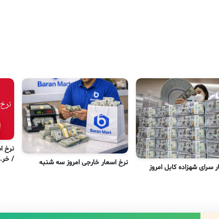
/ خر..
نرخ اسعار خارجی امروز سه شنبه
ر سرای شهزاده کابل امروز