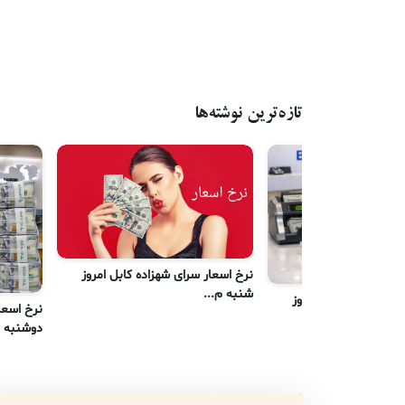
تازه‌ترین نوشته‌ها
نرخ اسعار سرای شهزاده کابل امروز
شنبه م...
رای شهزاده کابل امروز
نرخ اسعا
دوشنبه