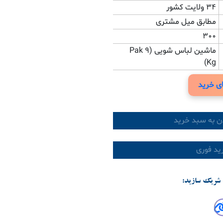
34 ولایت کشور
مطابق میل مشتری
300
ماشین لباس شویی (Pak 9
Kg)
ی خرید
ن به سبد خرید
د فوری
شریک سازید: