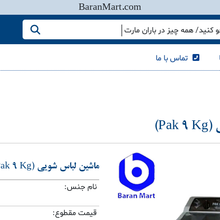
BaranMart.com
کنید/ همه چیز در باران مارت
تماس با ما
P)
ماشین لباس شویی (Pak 9 Kg)
نام جنس:
قیمت مقطوع: