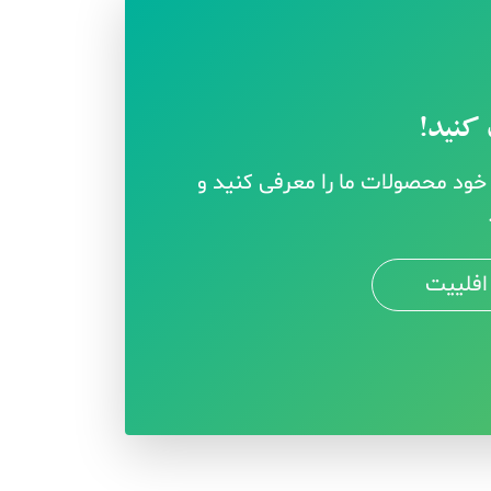
کنید!
ود محصولات ما را معرفی کنید و
افلییت