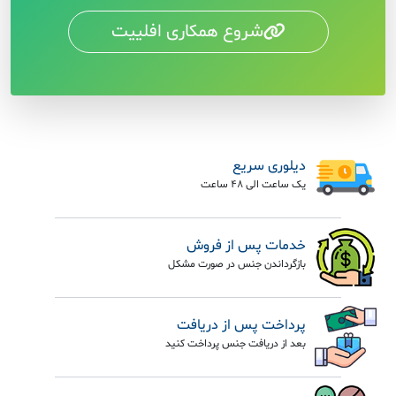
شروع همکاری افلییت
دیلوری سریع
یک ساعت الی 48 ساعت
خدمات پس از فروش
بازگرداندن جنس در صورت مشکل
پرداخت پس از دریافت
بعد از دریافت جنس پرداخت کنید