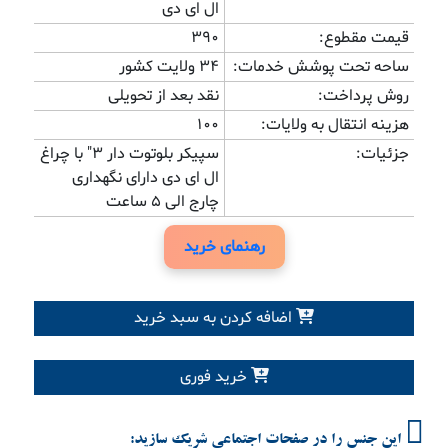
ال ای دی
قیمت مقطوع:
390
ساحه تحت پوشش خدمات:
34 ولایت کشور
روش پرداخت:
نقد بعد از تحویلی
هزینه انتقال به ولایات:
100
جزئیات:
سپیکر بلوتوت دار 3" با چراغ
ال ای دی دارای نگهداری
چارج الی 5 ساعت
رهنمای خرید
اضافه کردن به سبد خرید
خرید فوری
این جنس را در صفحات اجتماعی شریک سازید: