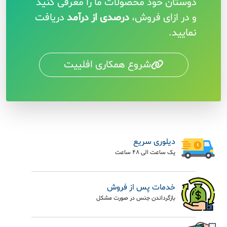
دوستان خود محصولات ما را معرفی کنید
و در ازای فروش،
درصدی از درآمد
دریافت
نمایید.
شروع همکاری افلییت
دیلوری سریع
یک ساعت الی 48 ساعت
خدمات پس از فروش
بازگرداندن جنس در صورت مشکل