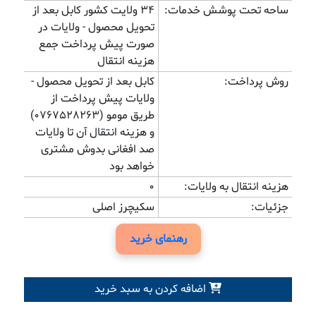
ساحه تحت پوشش خدمات:
34 ولایت کشور کابل بعد از
تحویل محصول - ولایات در
صورت پیش پرداخت جمع
هزینه انتقال
روش پرداخت:
کابل بعد از تحویل محصول -
ولایات پیش پرداخت از
طریق مومو (0767528263)
و هزینه انتقال آن تا ولایات
صد افغانی بدوش مشتری
خواهد بود
هزینه انتقال به ولایات:
0
جزئیات:
سکیچرز اصلی
رهنمای خرید
اضافه کردن به سبد خرید