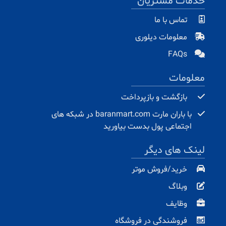
خدمات مشتریان
تماس با ما
معلومات دیلوری
FAQs
معلومات
بازگشت و بازپرداخت
با باران مارت baranmart.com در شبکه های
اجتماعی پول بدست بیاورید
لینک های دیگر
خرید/فروش موتر
وبلاگ
وظایف
فروشندگی در فروشگاه