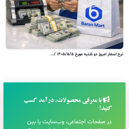
نر
نرخ اسعار امروز دو شنبه مورخ ۱۴۰۵/۵/۵ /...
با معرفی محصولات، درآمد کسب
کنید!
در صفحات اجتماعی، وب‌سایت یا بین