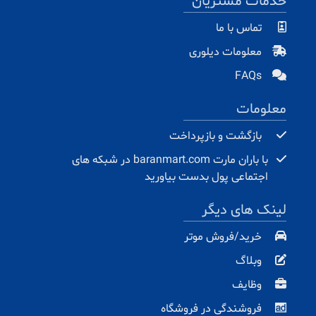
خدمات مشتریان
تماس با ما
معلومات دیلوری
FAQs
معلومات
بازگشت و بازپرداخت
با باران مارت baranmart.com در شبکه های
اجتماعی پول بدست بیاورید
لینک های دیگر
خرید/فروش موتر
وبلاگ
وظایف
فروشندگی در فروشگاه