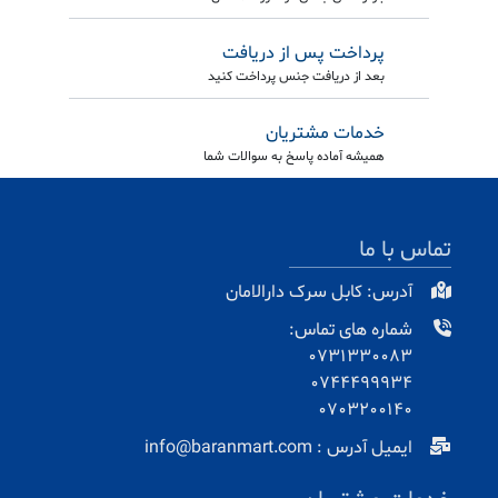
پرداخت پس از دریافت
بعد از دریافت جنس پرداخت کنید
خدمات مشتریان
همیشه آماده پاسخ به سوالات شما
تماس با ما
آدرس: کابل سرک دارالامان
شماره های تماس:
0731330083
0744499934
0703200140
ایمیل آدرس : info@baranmart.com