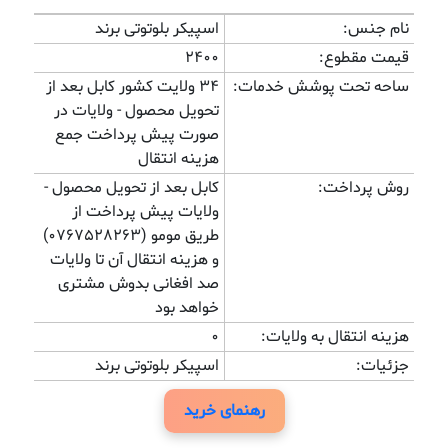
نام جنس:
اسپیکر بلوتوتی برند
قیمت مقطوع:
2400
ساحه تحت پوشش خدمات:
34 ولایت کشور کابل بعد از
تحویل محصول - ولایات در
صورت پیش پرداخت جمع
هزینه انتقال
روش پرداخت:
کابل بعد از تحویل محصول -
ولایات پیش پرداخت از
طریق مومو (0767528263)
و هزینه انتقال آن تا ولایات
صد افغانی بدوش مشتری
خواهد بود
هزینه انتقال به ولایات:
0
جزئیات:
اسپیکر بلوتوتی برند
رهنمای خرید