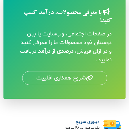
با معرفی محصولات، درآمد کسب
کنید!
در صفحات اجتماعی، وب‌سایت یا بین
دوستان خود محصولات ما را معرفی کنید
و در ازای فروش،
درصدی از درآمد
دریافت
نمایید.
شروع همکاری افلییت
دیلوری سریع
یک ساعت الی 48 ساعت