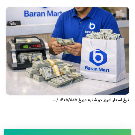
نر
نرخ اسعار امروز دو شنبه مورخ ۱۴۰۵/۵/۵ /...