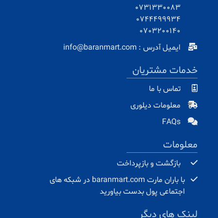
0731330083
0744499934
0703200140
ایمیل آدرس : info@baranmart.com
خدمات مشتریان
تماس با ما
معلومات دیلوری
FAQs
معلومات
بازگشت و بازپرداخت
با باران مارت baranmart.com در شبکه های
اجتماعی پول بدست بیاورید
لینک های دیگر