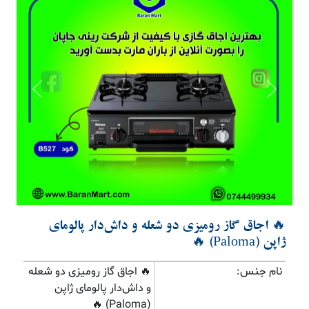
Previous
Next
🔥 اجاق گاز رومیزی دو شعله و داش‌دار پالومای
ژاپن (Paloma) 🔥
نام جنس:
🔥 اجاق گاز رومیزی دو شعله
و داش‌دار پالومای ژاپن
(Paloma) 🔥