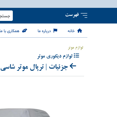
فهرست
جستجو 
خانه
درباره ما
همکاری با ما
لوازم موتر
لوازم دیکوری موتر
جزئیات | ترپال موتر شاسی 