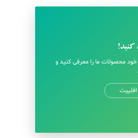
کنید!
ود محصولات ما را معرفی کنید و
افلییت