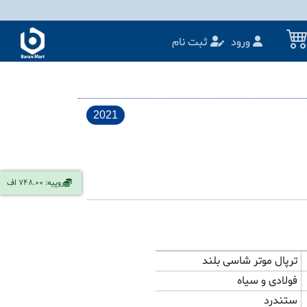
ورود
ثبت نام
2021
روپیه: 748.00 اف
ترپال موتر شاسی بلند
فولادی و سیاه
ستندرد