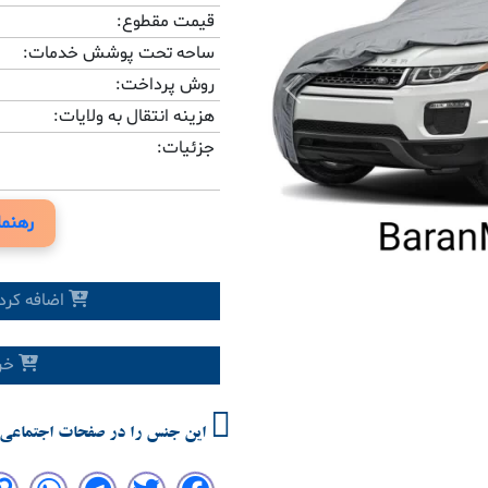
قیمت مقطوع:
ساحه تحت پوشش خدمات:
روش پرداخت:
Previous
هزینه انتقال به ولایات:
جزئیات:
رهنما
اضافه کرد
خری
این جنس را در صفحات اجتماعی 