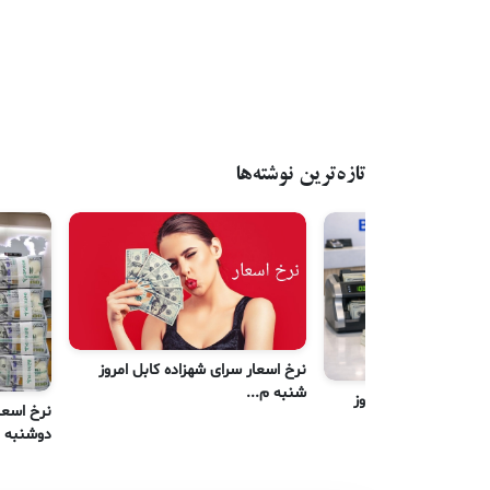
تازه‌ترین نوشته‌ها
نرخ اسعار سرای شهزاده کابل امروز
شنبه م...
رای شهزاده کابل امروز
نرخ اسعا
دوشنبه