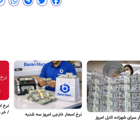
/ خر..
نرخ اسعار خارجی امروز سه شنبه
ر سرای شهزاده کابل امروز