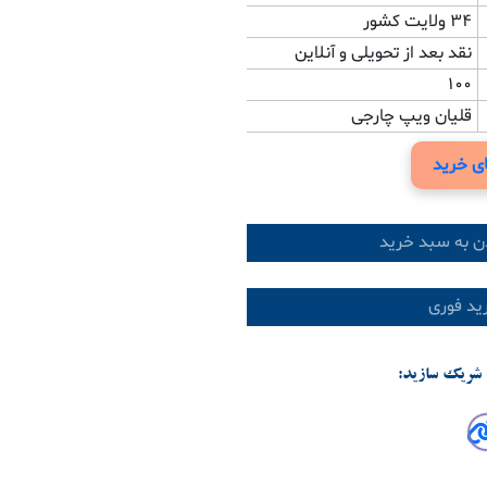
34 ولایت کشور
نقد بعد از تحویلی و آنلاین
100
قلیان ویپ چارجی
ی خرید
ن به سبد خرید
د فوری
شریک سازید: