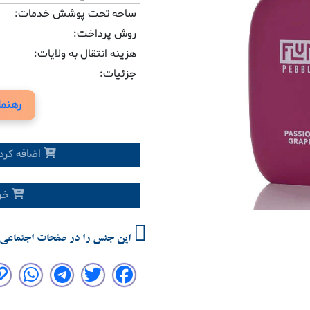
ساحه تحت پوشش خدمات:
روش پرداخت:
هزینه انتقال به ولایات:
Previous
جزئیات:
رهنما
اضافه کرد
خری
این جنس را در صفحات اجتماعی 