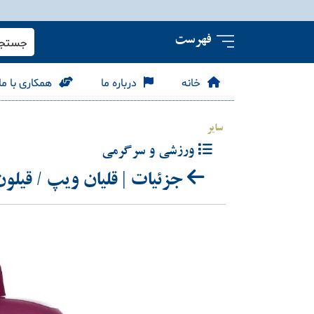
فهرست
جستجو 
خانه
درباره ما
همکاری با ما
سایر
ورزشی و سرگرمی
جزئیات | قلیان ویپ / قیل