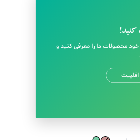
کنید!
ود محصولات ما را معرفی کنید و
افلییت