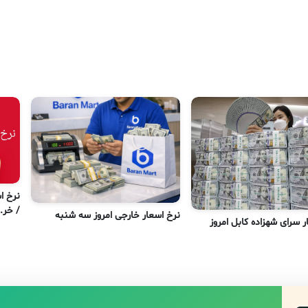
/ خر..
نرخ اسعار خارجی امروز سه شنبه
ر سرای شهزاده کابل امروز