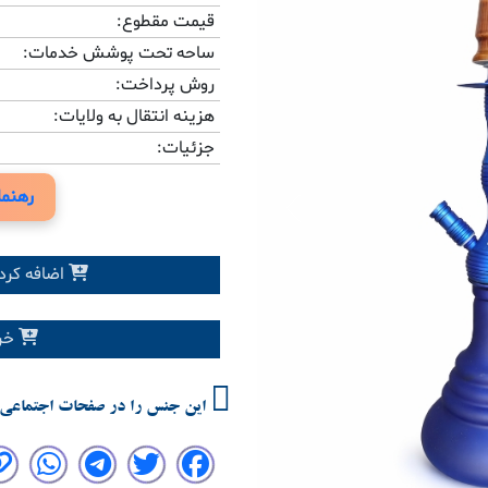
قیمت مقطوع:
ساحه تحت پوشش خدمات:
روش پرداخت:
هزینه انتقال به ولایات:
جزئیات:
رهنما
Previous
اضافه کرد
خری
این جنس را در صفحات اجتماعی 