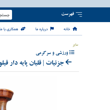
فهرست
جستجو 
خانه
درباره ما
همکاری با ما
سایر
ورزشی و سرگرمی
جزئیات | قلیان پایه دار قیلو