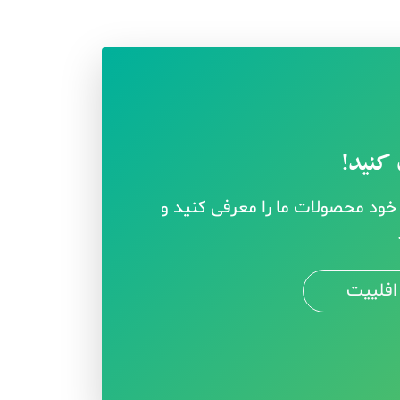
کنید!
ود محصولات ما را معرفی کنید و
افلییت