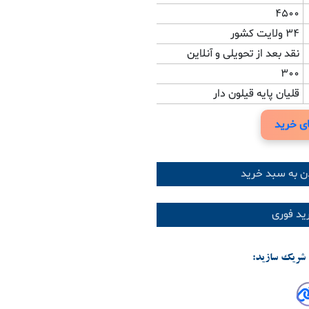
4500
34 ولایت کشور
نقد بعد از تحویلی و آنلاین
300
قلیان پایه قیلون دار
ی خرید
ن به سبد خرید
د فوری
شریک سازید: