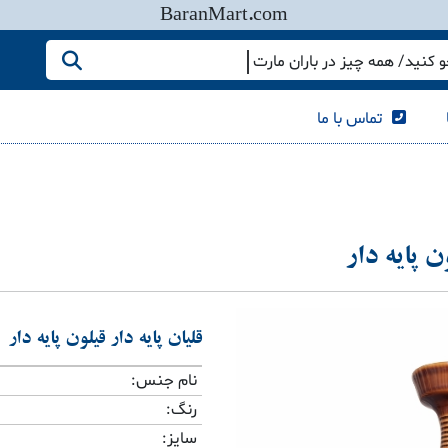
BaranMart.com
کنید/ همه چیز در باران مارت
تماس با ما
ن پایه دار
قلیان پایه دار قیلون پایه دار
نام جنس:
رنگ:
سایز: