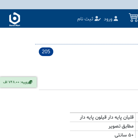
ورود
ثبت نام
205
روپیه: 748.00 اف
قلیان پایه دار قیلون پایه دار
مطابق تصویر
۵۰ سانتی