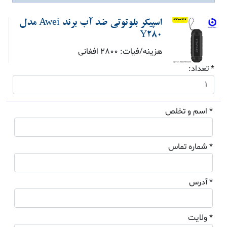
اسپیکر بلوتوتی ضد آب برند Awei مدل
Y280
هزینه/فیات: 2800 افغانی
* تعداد:
* اسم و تخلص
* شماره تماس
* آدرس
* ولایت