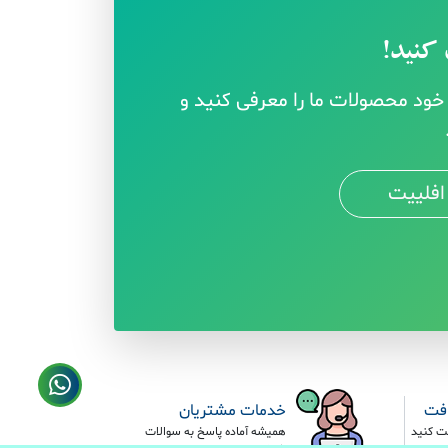
کنید!
ود محصولات ما را معرفی کنید و
افلییت
افت
خدمات مشتریان
ت کنید
همیشه آماده پاسخ به سوالات