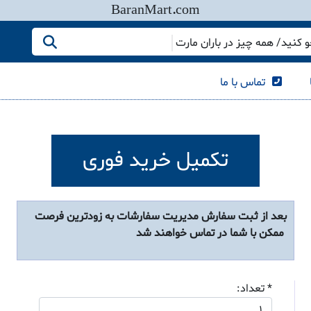
BaranMart.com
کنید/ همه چیز در باران مارت
تماس با ما
تکمیل خرید فوری
بعد از ثبت سفارش مدیریت سفارشات به زودترین فرصت
ممکن با شما در تماس خواهند شد
* تعداد: