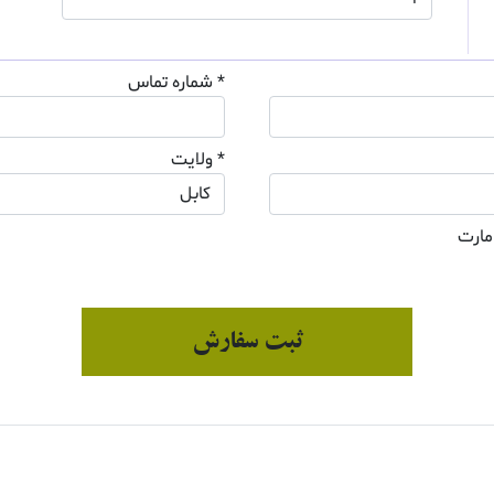
* شماره تماس
* ولایت
مارت
ثبت سفارش