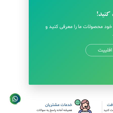
کنید!
ود محصولات ما را معرفی کنید و
افلییت
افت
خدمات مشتریان
ت کنید
همیشه آماده پاسخ به سوالات