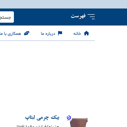
فهرست
جستجو 
خانه
درباره ما
همکاری با ما
بیک چرمی لبتاپ