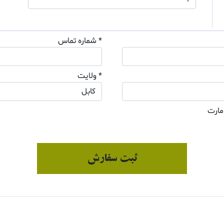
* شماره تماس
* ولایت
مارت
ثبت سفارش