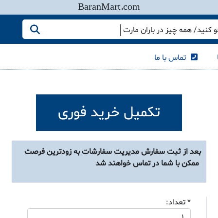
BaranMart.com
کنید/ همه چیز در باران مارت
تماس با ما
تکمیل خرید فوری
بعد از ثبت سفارش مدیریت سفارشات به زودترین فرصت
ممکن با شما در تماس خواهند شد
* تعداد: