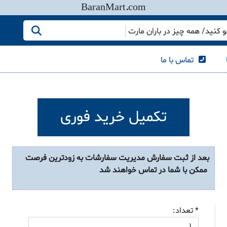
BaranMart.com
کنید/ همه چیز در باران مارت
تماس با ما
تکمیل خرید فوری
بعد از ثبت سفارش مدیریت سفارشات به زودترین فرصت
ممکن با شما در تماس خواهند شد
* تعداد: