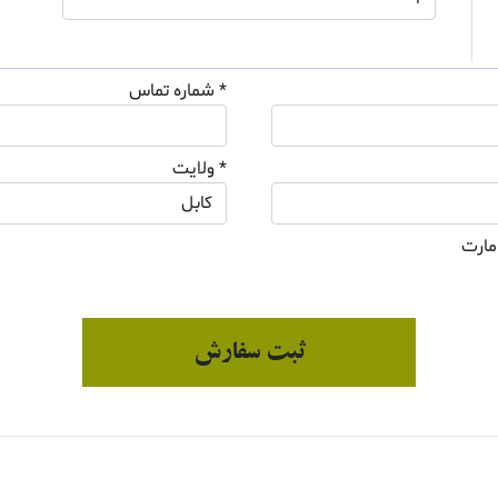
* شماره تماس
* ولایت
مارت
ثبت سفارش