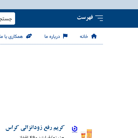
فهرست
جستجو 
خانه
درباره ما
همکاری با ما
کریم رفع زودانزالی کراس