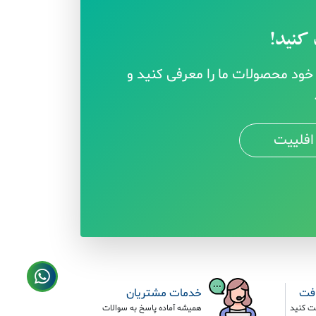
کنید!
ود محصولات ما را معرفی کنید و
افلییت
افت
خدمات مشتریان
ت کنید
همیشه آماده پاسخ به سوالات