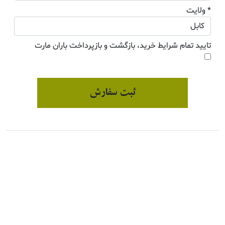
* ولایت
تایید تمام شرایط خرید، بازگشت و بازپرداخت باران مارت
ثبت سفارش