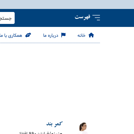
فهرست
جستجو 
خانه
درباره ما
همکاری با ما
کمر بند