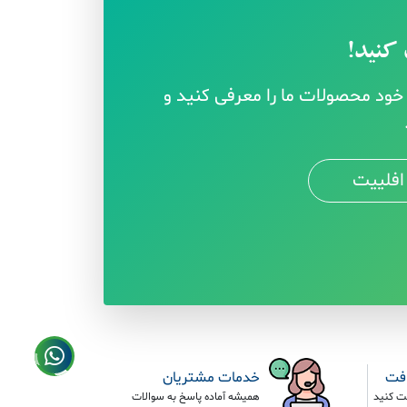
کنید!
ود محصولات ما را معرفی کنید و
افلییت
افت
خدمات مشتریان
ت کنید
همیشه آماده پاسخ به سوالات