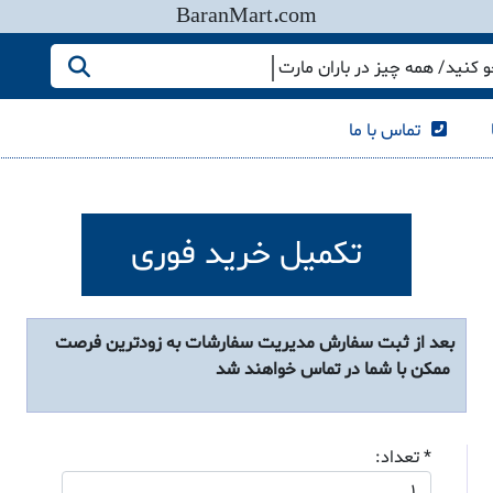
BaranMart.com
کنید/ همه چیز در باران مارت
تماس با ما
تکمیل خرید فوری
بعد از ثبت سفارش مدیریت سفارشات به زودترین فرصت
ممکن با شما در تماس خواهند شد
* تعداد: