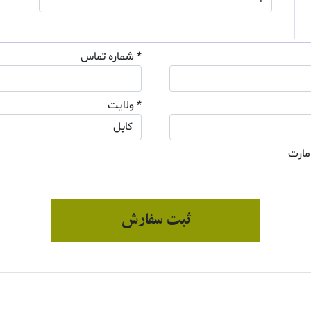
* شماره تماس
* ولایت
مارت
ثبت سفارش