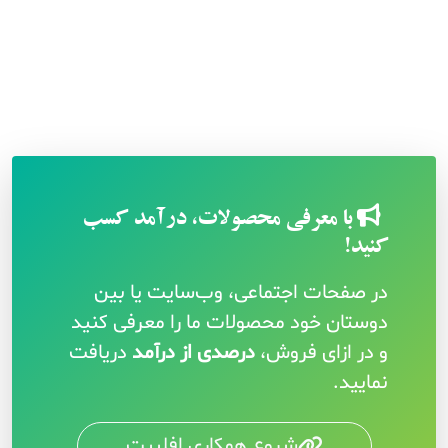
با معرفی محصولات، درآمد کسب
کنید!
در صفحات اجتماعی، وب‌سایت یا بین
دوستان خود محصولات ما را معرفی کنید
و در ازای فروش،
درصدی از درآمد
دریافت
نمایید.
شروع همکاری افلییت