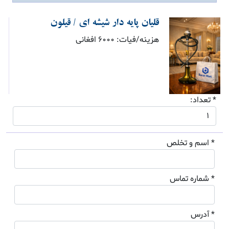
قلیان پایه دار شیشه ای / قیلون
هزینه/فیات: 6000 افغانی
* تعداد:
* اسم و تخلص
* شماره تماس
* آدرس