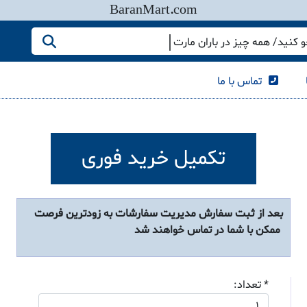
BaranMart.com
کنید/ همه چیز در باران مارت
تماس با ما
تکمیل خرید فوری
بعد از ثبت سفارش مدیریت سفارشات به زودترین فرصت
ممکن با شما در تماس خواهند شد
* تعداد: