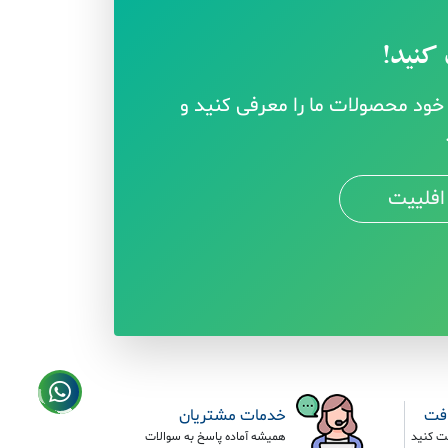
کنید!
ود محصولات ما را معرفی کنید و
افلییت
افت
خدمات مشتریان
ت کنید
همیشه آماده پاسخ به سوالات