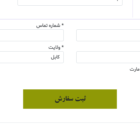
* شماره تماس
* ولایت
مارت
ثبت سفارش