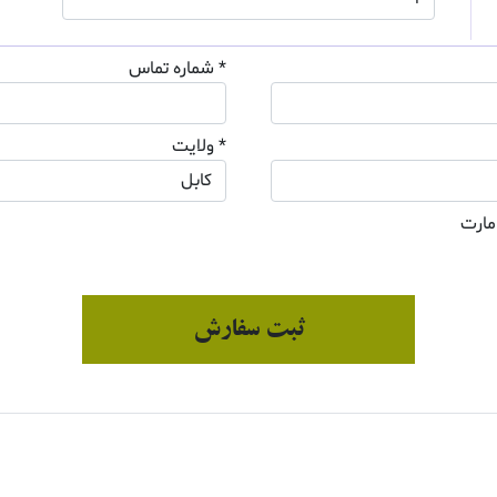
* شماره تماس
* ولایت
مارت
ثبت سفارش