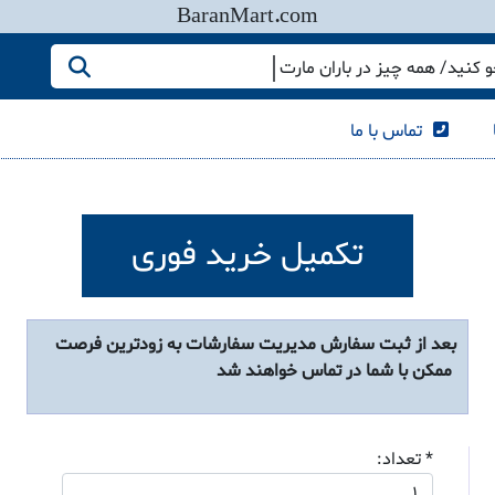
BaranMart.com
کنید/ همه چیز در باران مارت
تماس با ما
تکمیل خرید فوری
بعد از ثبت سفارش مدیریت سفارشات به زودترین فرصت
ممکن با شما در تماس خواهند شد
* تعداد: