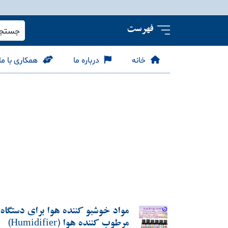
فهرست
جستجو 
خانه
درباره ما
همکاری با ما
مواد خوشبو کننده هوا برای دستگاه
مرطوب کننده هوا (Humidifier)