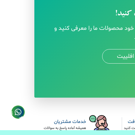
کنید!
ود محصولات ما را معرفی کنید و
افلییت
افت
خدمات مشتریان
ت کنید
همیشه آماده پاسخ به سوالات
شما