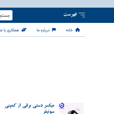
فهرست
جستجو 
خانه
درباره ما
همکاری با ما
میکسر دستی برقی از کمپنی
سونیفر