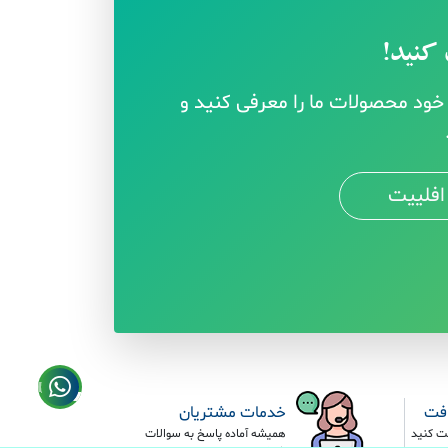
کنید!
ود محصولات ما را معرفی کنید و
افلییت
افت
خدمات مشتریان
ت کنید
همیشه آماده پاسخ به سوالات