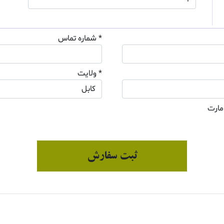
* شماره تماس
* ولایت
مارت
ثبت سفارش