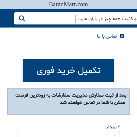
BaranMart.com
کنید/ همه چیز در باران مارت
تماس با ما
تکمیل خرید فوری
بعد از ثبت سفارش مدیریت سفارشات به زودترین فرصت
ممکن با شما در تماس خواهند شد
* تعداد: