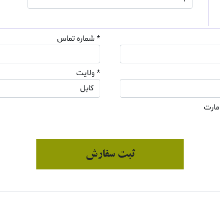
* شماره تماس
* ولایت
مارت
ثبت سفارش