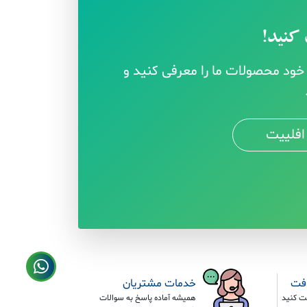
کنید!
ود محصولات ما را معرفی کنید و
افلییت
افت
خدمات مشتریان
ت کنید
همیشه آماده پاسخ به سوالات