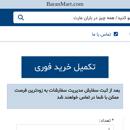
BaranMart.com
کنید/ همه چیز در باران مارت
تماس با ما
تکمیل خرید فوری
بعد از ثبت سفارش مدیریت سفارشات به زودترین فرصت
ممکن با شما در تماس خواهند شد
* تعداد: