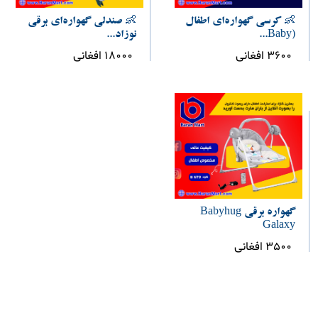
👶 کرسی گهواره‌ای اطفال
👶 صندلی گهواره‌ای برقی
(Baby...
نوزاد...
3600 افغانی
18000 افغانی
گهواره برقی Babyhug
Galaxy
3500 افغانی