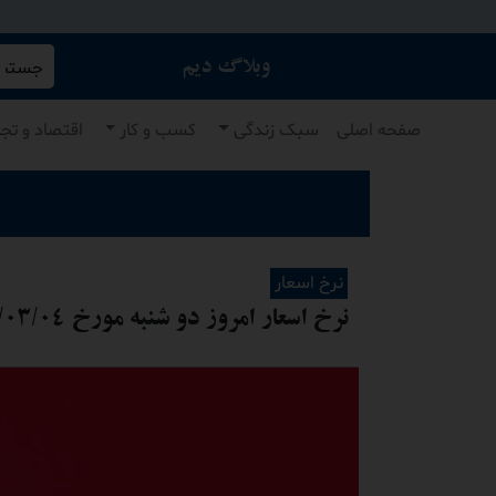
جستجو 
وبلاگ دیم
صفحه اصلی
سبک زندگی
کسب و کار
اقتصاد و تج
نرخ اسعار
نرخ اسعار امروز دو شنبه مورخ ۱۴۰۵/۰۳/۰۴ / خرید ارزان و آنلاین در افغانستان