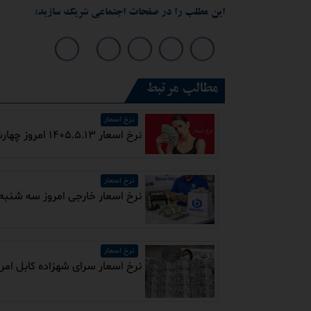
این مطلب را در صفحات اجتماعی شریک سازید:
مطالب مرتبط
نرخ اسعار
نرخ اسعار 1405.5.13 امروز چهارشنبه / خرید انلاین در افغانستان
نرخ اسعار
نرخ اسعار خارجی امروز سه شنبه
نرخ اسعار
نرخ اسعار سرای شهزاده کابل امر