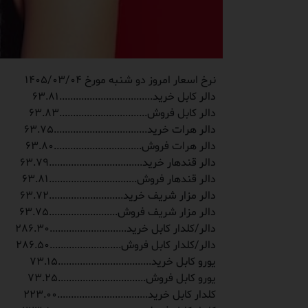
نرخ اسعار امروز دو شنبه مورخ ۱۴۰۵/۰۳/۰۴
‏ﺩﺍﻟﺮ ﮐﺎﺑﻞ ﺧﺮﯾﺪ..................................63.81
‏ﺩﺍﻟﺮ ﮐﺎﺑﻞ ﻓﺮﻭﺵ................................63.83
‏ﺩﺍﻟﺮ ﻫﺮﺍﺕ ﺧﺮﯾﺪ..................................63.75
‏ﺩﺍﻟﺮ ﻫﺮﺍﺕ ﻓﺮﻭﺵ................................63.80
‏ﺩﺍﻟﺮ ﻗﻨﺪﻫﺎﺭ ﺧﺮﯾﺪ..................................63.79
‏ﺩﺍﻟﺮ ﻗﻨﺪﻫﺎﺭ ﻓﺮﻭﺵ................................63.81
‏ﺩﺍﻟﺮ ﻣﺰﺍﺭ ﺷﺮﯾﻒ ﺧﺮﯾﺪ...........................63.72
‏ﺩﺍﻟﺮ ﻣﺰﺍﺭ ﺷﺮﯾﻒ ﻓﺮﻭﺵ.........................63.75
‏ﺩﺍﻟﺮ/ﮐﻠﺪﺍﺭ ﮐﺎﺑﻞ ﺧﺮﯾﺪ............................286.30
‏ﺩﺍﻟﺮ/ﮐﻠﺪﺍﺭ ﮐﺎﺑﻞ ﻓﺮﻭﺵ..........................286.50
‏ﯾﻮﺭﻭ ﮐﺎﺑﻞ ﺧﺮﯾﺪ..................................73.15
‏ﯾﻮﺭﻭ ﮐﺎﺑﻞ ﻓﺮﻭﺵ................................73.25
‏ﮐﻠﺪﺍﺭ ﮐﺎﺑﻞ ﺧﺮﯾﺪ.................................223.00