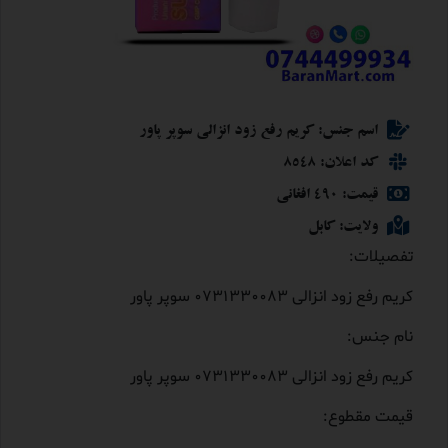
اسم جنس: کریم رفع زود انزالی سوپر پاور
کد اعلان: 8548
قیمت: 490 افغانی
ولایت: کابل
تفصیلات:
کریم رفع زود انزالی 0731330083 سوپر پاور
نام جنس:
کریم رفع زود انزالی 0731330083 سوپر پاور
قیمت مقطوع: