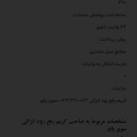
490
ساحه تحت پوشش خدمات:
34 ولایت کشور
روش پرداخت:
مطابق میل مشتری
هزینه انتقال به ولایات:
0
جزئیات:
کریم رفع زود انزالی 0731330083 سوپر پاور
مشخصات مربوط به صاحب کریم رفع زود انزالی
سوپر پاور