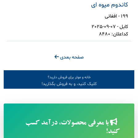
کاندوم میوه ای
199 - افغانی
کابل - 07-09-2025
کداعلان: 8480
صفحه بعدی
خانه و موتر برای فروش دارید؟
کلیک کنید، و به فروش بگذارید!
با معرفی محصولات، درآمد کسب
کنید!