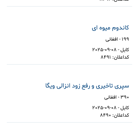
کاندوم میوه ای
199 - افغانی
کابل - 08-09-2025
کداعلان: 8491
سپری تاخیری و رفع زود انزالی ویگا
390 - افغانی
کابل - 08-09-2025
کداعلان: 8490