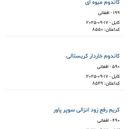
کاندوم میوه ای
199 - افغانی
کابل - 17-09-2025
کداعلان: 8550
کاندوم خاردار کریستالی
590 - افغانی
کابل - 17-09-2025
کداعلان: 8549
کریم رفع زود انزالی سوپر پاور
490 - افغانی