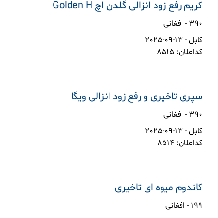
کریم رفع زود انزالی گلدن اچ Golden H
390 - افغانی
کابل - 13-09-2025
کداعلان: 8515
سپری تاخیری و رفع زود انزالی ویگا
390 - افغانی
کابل - 13-09-2025
کداعلان: 8514
کاندوم میوه ای تاخیری
199 - افغانی