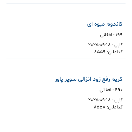
کاندوم میوه ای
199 - افغانی
کابل - 18-09-2025
کداعلان: 8559
کریم رفع زود انزالی سوپر پاور
490 - افغانی
کابل - 18-09-2025
کداعلان: 8558