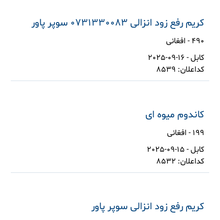
کریم رفع زود انزالی 0731330083 سوپر پاور
490 - افغانی
کابل - 16-09-2025
کداعلان: 8539
کاندوم میوه ای
199 - افغانی
کابل - 15-09-2025
کداعلان: 8532
کریم رفع زود انزالی سوپر پاور