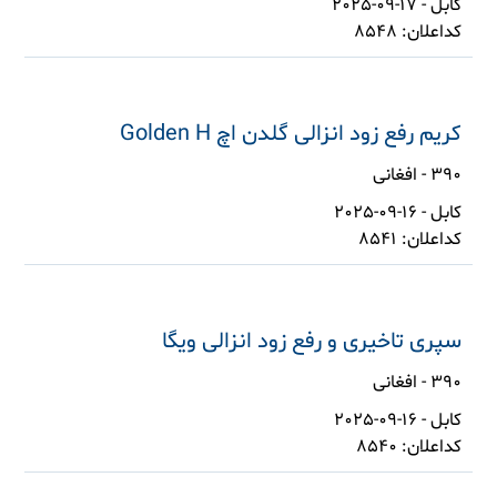
کابل - 17-09-2025
کداعلان: 8548
کریم رفع زود انزالی گلدن اچ Golden H
390 - افغانی
کابل - 16-09-2025
کداعلان: 8541
سپری تاخیری و رفع زود انزالی ویگا
390 - افغانی
کابل - 16-09-2025
کداعلان: 8540