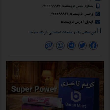
شماره تماس فروشنده: 0744499934
واتسپ فروشنده: 0744499934
ایمیل آدرس فروشنده:
این مطلب را در صفحات اجتماعی شریک سازید: