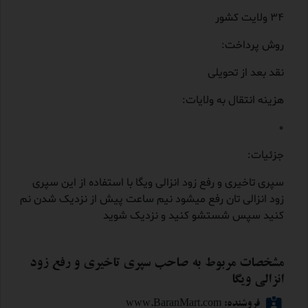
34 ولایت کشور
روش پرداخت:
نقد بعد از تحویلی
هزینه انتقال به ولایات:
0
جزئیات:
سپری تاخیری و رفع زود انزالی ویگا با استفاده از این سپری
زود انزالی تان رفع میشود نیم ساعت پیش از نزدیک شدن نم
کنید سپس شستشو کنید و نزدیک شوید
مشخصات مربوط به صاحب سپری تاخیری و رفع زود
انزالی ویگا
فروشنده: www.BaranMart.com