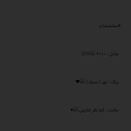
#مشخصات
- مادل : 2010
- رنگ : تور ( سیاه )
- حالت : کم تکر خارجی