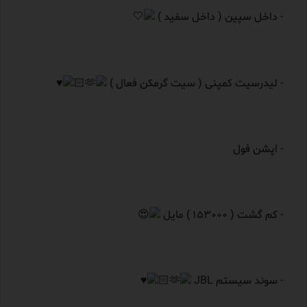
- داخل سپین ( داخل سفید )
- لیدرسیت کمپنی ( سیت گرمکن فعال )
- اپشن فول
- کم گشت ( 153000 ) مایل
- سوند سیستم JBL