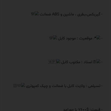
- گیربکس٫بطری ، ماشین و ABS ضمانت
-
موقعیت : موجود کابل
-
اسناد : مکتوب کابل
- تسیلمی : ولایت کابل با ضمانت و چیک کمپوتری
- قیمت: $7600 با جورامد