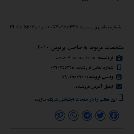
- شماره تماس و وتسپ: 0790255365 > خودم ۲: 🖼 Photo
مشخصات مربوط به صاحب پریوس 2010
فروشنده: www.Baranmart.com
شماره تماس فروشنده: 0790255365
واتسپ فروشنده: 0790255365
ایمیل آدرس فروشنده:
این مطلب را در صفحات اجتماعی شریک سازید: