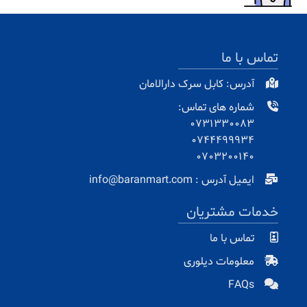
تماس با ما
آدرس: کابل سرک دارالامان
شماره های تماس:
0731330083
0744499934
0703200140
ایمیل آدرس : info@baranmart.com
خدمات مشتریان
تماس با ما
معلومات دیلوری
FAQs