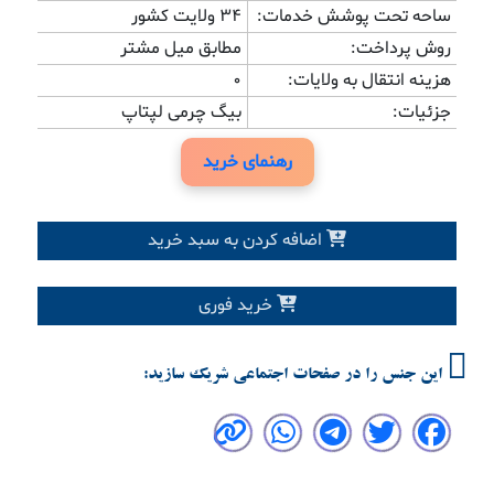
ساحه تحت پوشش خدمات:
۳۴ ولایت کشور
روش پرداخت:
مطابق میل مشتر
هزینه انتقال به ولایات:
0
جزئیات:
بیگ چرمی لپتاپ
رهنمای خرید
اضافه کردن به سبد خرید
خرید فوری
این جنس را در صفحات اجتماعی شریک سازید: