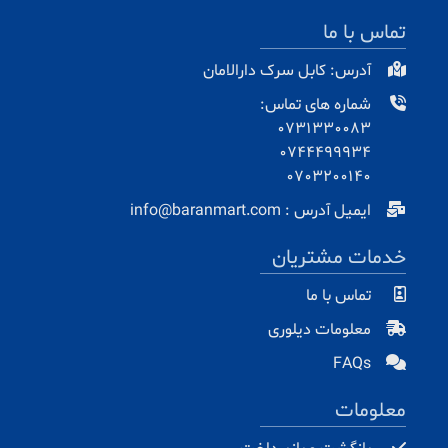
تماس با ما
آدرس: کابل سرک دارالامان
شماره های تماس:
0731330083
0744499934
0703200140
ایمیل آدرس : info@baranmart.com
خدمات مشتریان
تماس با ما
معلومات دیلوری
FAQs
معلومات