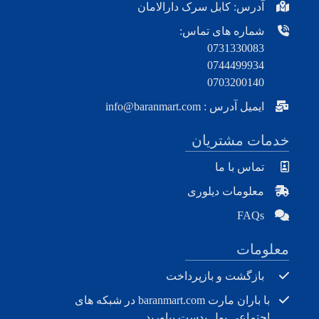
آدرس: کابل سرک دارالامان
شماره های تماس:
0731330083
0744499934
0703200140
ایمیل آدرس : info@baranmart.com
خدمات مشتریان
تماس با ما
معلومات دیلوری
FAQs
معلومات
بازگشت و بازپرداخت
با باران مارت baranmart.com در شبکه های
اجتماعی پول بدست بیاورید