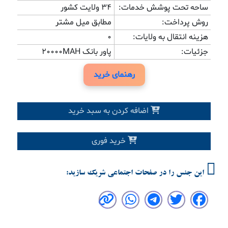
ساحه تحت پوشش خدمات:
۳۴ ولایت کشور
روش پرداخت:
مطابق میل مشتر
هزینه انتقال به ولایات:
0
جزئیات:
پاور بانک 20000MAH
رهنمای خرید
اضافه کردن به سبد خرید
خرید فوری
این جنس را در صفحات اجتماعی شریک سازید: