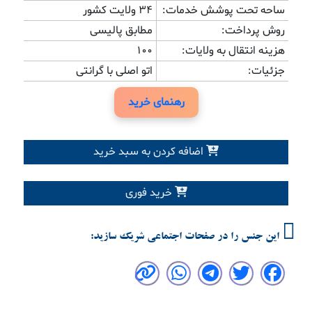
ساحه تحت پوشش خدمات:
34 ولایت کشور
روش پرداخت:
مطابق پالیسی
هزینه انتقال به ولایات:
100
جزئیات:
اتو اصلی با گرانتی
رهنمای خرید
اضافه کردن به سبد خرید
خرید فوری
این جنس را در صفحات اجتماعی شریک سازید: