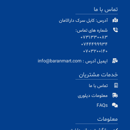
تماس با ما
آدرس: کابل سرک دارالامان
شماره های تماس:
0731330083
0744499934
0703200140
ایمیل آدرس : info@baranmart.com
خدمات مشتریان
تماس با ما
معلومات دیلوری
FAQs
معلومات