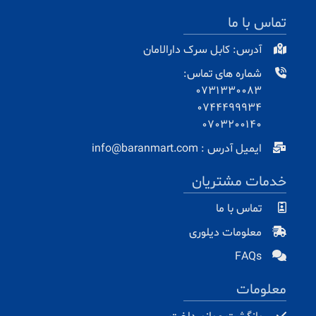
تماس با ما
آدرس: کابل سرک دارالامان
شماره های تماس:
0731330083
0744499934
0703200140
ایمیل آدرس : info@baranmart.com
خدمات مشتریان
تماس با ما
معلومات دیلوری
FAQs
معلومات