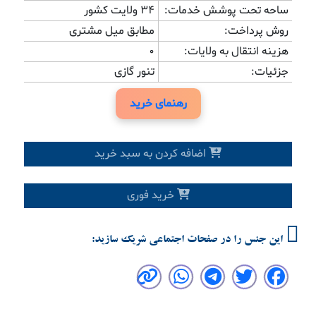
ساحه تحت پوشش خدمات:
34 ولایت کشور
روش پرداخت:
مطابق میل مشتری
هزینه انتقال به ولایات:
0
جزئیات:
تنور گازی
رهنمای خرید
اضافه کردن به سبد خرید
خرید فوری
این جنس را در صفحات اجتماعی شریک سازید: