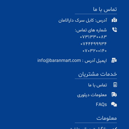
تماس با ما
آدرس: کابل سرک دارالامان
شماره های تماس:
0731330083
0744499934
0703200140
ایمیل آدرس : info@baranmart.com
خدمات مشتریان
تماس با ما
معلومات دیلوری
FAQs
معلومات