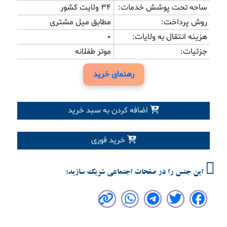
ساحه تحت پوشش خدمات:
34 ولایت کشور
روش پرداخت:
مطابق میل مشتری
هزینه انتقال به ولایات:
0
جزئیات:
موتر طفلانه
رهنمای خرید
اضافه کردن به سبد خرید
خرید فوری
این جنس را در صفحات اجتماعی شریک سازید: