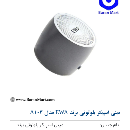
Previous
Next
مینی اسپیکر بلوتوتی برند EWA مدل A103
نام جنس:
مینی اسپیکر بلوتوتی برند