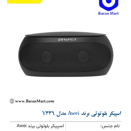
Previous
Next
اسپیکر بلوتوتی برند Awei مدل Y336
نام جنس:
اسپیکر بلوتوتی برند Awei